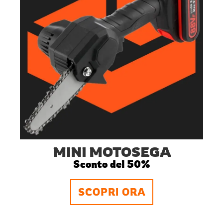
MINI MOTOSEGA
Sconto del 50%
SCOPRI ORA