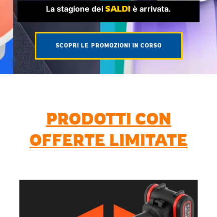
La stagione dei 
SALDI
 è arrivata.
SCOPRI LE PROMOZIONI IN CORSO
PRODOTTI CON
OFFERTE LIMITATE