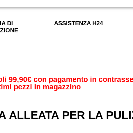
A DI
ASSISTENZA H24
ZIONE
soli 99,90€ con pagamento in contrasse
timi pezzi in magazzino
A ALLEATA PER LA PULI