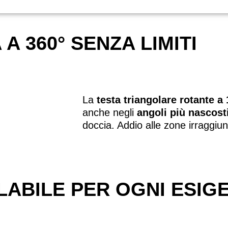
 A 360° SENZA LIMITI
La
testa triangolare rotante a
anche negli
angoli più nascost
doccia. Addio alle zone irraggiung
ABILE PER OGNI ESIG