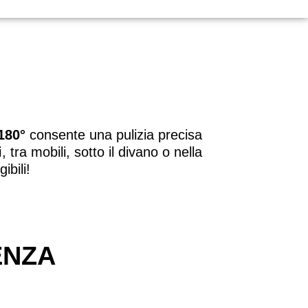
 180°
consente una pulizia precisa
i
, tra mobili, sotto il divano o nella
ibili!
ENZA