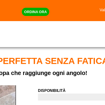
Val
ORDINA ORA
 PERFETTA SENZA FATIC
opa che raggiunge ogni angolo!
DISPONIBILITÀ
ULTIMI 7 PEZZI IN OFFERTA