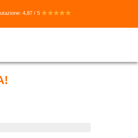
utazione: 4,87 / 5
A!