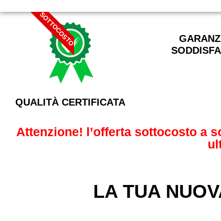
SOTTOCOSTO
GARANZI
SODDISFA
QUALITÀ CERTIFICATA
Attenzione! l’offerta sottocosto a 
ul
LA TUA NUOV