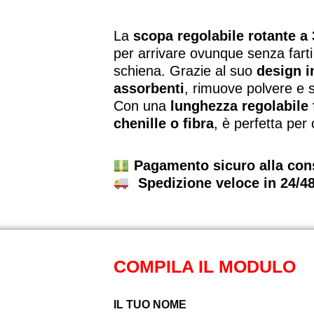
La
scopa regolabile rotante a 
per arrivare ovunque senza farti 
schiena. Grazie al suo
design i
assorbenti
, rimuove polvere e sp
Con una
lunghezza regolabile 
chenille o fibra
, è perfetta per 
Pagamento sicuro alla co
Spedizione veloce in 24/4
COMPILA IL MODULO
IL TUO NOME