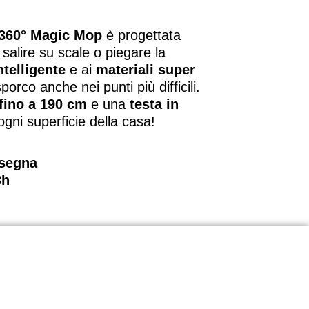
360°
Magic Mop
è progettata
salire su scale o piegare la
ntelligente
e ai
materiali super
orco anche nei punti più difficili.
fino a 190 cm
e una
testa in
ogni superficie della casa!
nsegna
8h